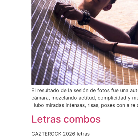
El resultado de la sesión de fotos fue una a
cámara, mezclando actitud, complicidad y mu
Hubo miradas intensas, risas, poses con aire
Letras combos
GAZTEROCK 2026 letras