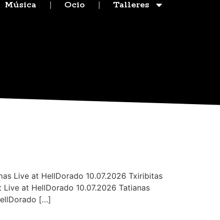
Música
Ocio
Talleres
as Live at HellDorado 10.07.2026 Txiribitas
t Live at HellDorado 10.07.2026 Tatianas
HellDorado […]