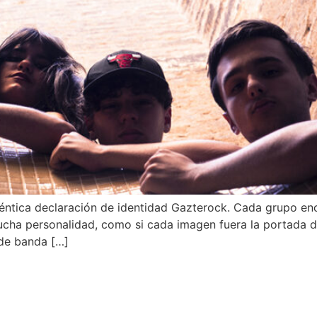
uténtica declaración de identidad Gazterock. Cada grupo en
cha personalidad, como si cada imagen fuera la portada d
 de banda […]