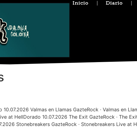
Inicio
Diario
s
rado 10.07.2026 Valmas en Llamas GazteRock · Valmas en Llam
ive at HellDorado 10.07.2026 The Exit GazteRock · The Exi
07.2026 Stonebreakers GazteRock · Stonebreakers Live at 