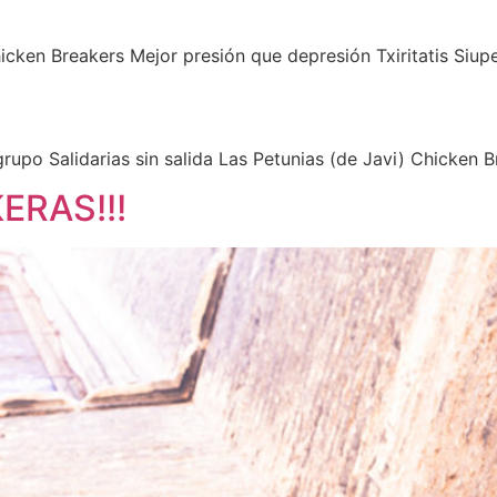
Chicken Breakers Mejor presión que depresión Txiritatis Siu
grupo Salidarias sin salida Las Petunias (de Javi) Chicken 
RAS!!!