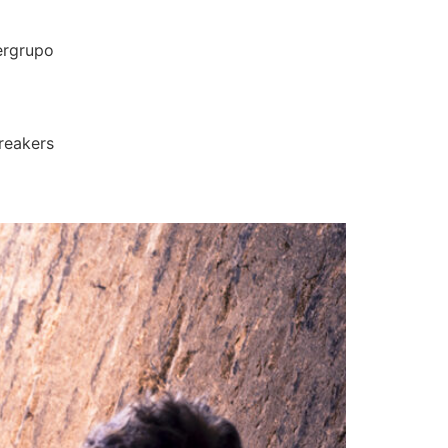
pergrupo
Breakers