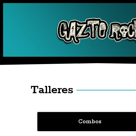
Talleres
Combos