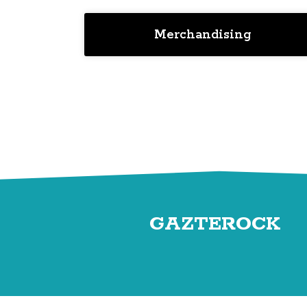
Merchandising
GAZTEROCK