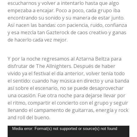
escucharnos y volver a intentarlo hasta que algo
empezaba a encajar. Poco a poco, cada grupo iba
encontrando su sonido y su manera de estar junto.
Así nacen las bandas: con paciencia, ruido, confianza
y esa mezcla tan Gazterock de caos creativo y ganas
de hacerlo cada vez mejor.
Y por la noche regresamos al Aztarna Beltza para
disfrutar de The Allnighters. Después de haber
vivido ya el festival el día anterior, volver tenía todo
el sentido: cuando hay música en directo y una banda
así sobre el escenario, no se puede desaprovechar
una ocasión. Fue otra noche para dejarse llevar por
el ritmo, compartir el concierto con el grupo y seguir
llenando el campamento de guitarras, energía y rock
and roll del bueno.
Reproductor
Media error: Format(s) not supported or source(s) not found
de