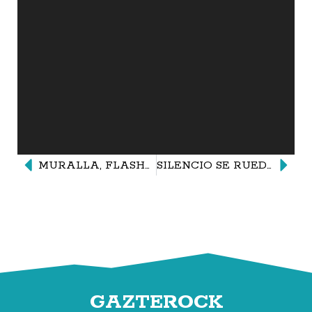
MURALLA, FLASHES Y ROCK AND ROLL
SILENCIO SE RUEDA!!!
GAZTEROCK